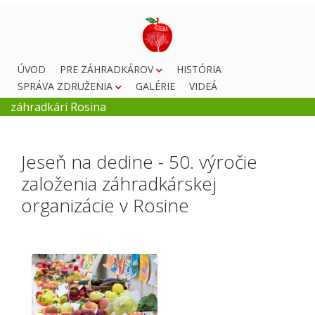
ÚVOD
PRE ZÁHRADKÁROV
HISTÓRIA
SPRÁVA ZDRUŽENIA
GALÉRIE
VIDEÁ
záhradkári Rosina
Jeseň na dedine - 50. výročie
založenia záhradkárskej
organizácie v Rosine