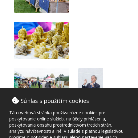
Súhlas s použitím cookies
Táto webová stránka používa rôzne cookies pre
poskytovanie online služieb, na účely prihlásenia,
poskytovania obsahu prostredníctvom tretích strán,
analýzu návštevnosti a iné. V súlade s platnou legislatívou
prosíme o potvrdenie súhlasu alebo nastavenie vašich