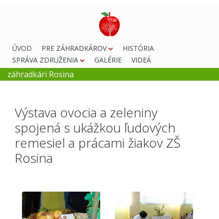
ÚVOD
PRE ZÁHRADKÁROV
HISTÓRIA
SPRÁVA ZDRUŽENIA
GALÉRIE
VIDEÁ
záhradkári Rosina
Výstava ovocia a zeleniny
spojená s ukážkou ľudových
remesiel a prácami žiakov ZŠ
Rosina