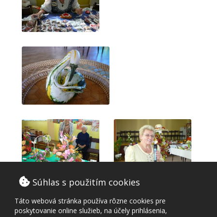
Súhlas s použitím cookies
Táto webová stránka používa rôzne cookies pre
poskytovanie online služieb, na účely prihlásenia,