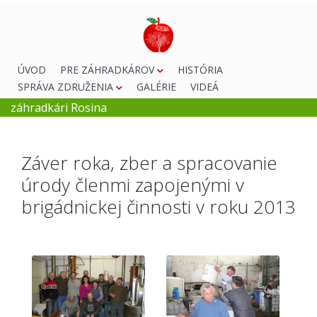
ÚVOD
PRE ZÁHRADKÁROV
HISTÓRIA
SPRÁVA ZDRUŽENIA
GALÉRIE
VIDEÁ
záhradkári Rosina
Záver roka, zber a spracovanie
úrody členmi zapojenými v
brigádnickej činnosti v roku 2013